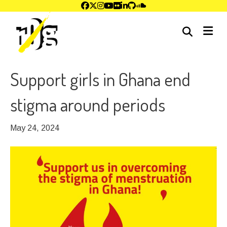
me
Support girls in Ghana end
stigma around periods
May 24, 2024