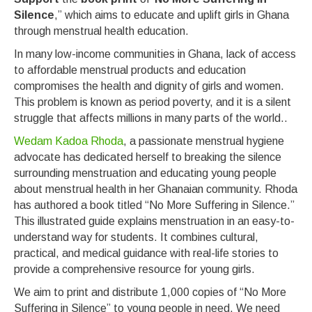
Silence
,” which aims to educate and uplift girls in Ghana
through menstrual health education.
In many low-income communities in Ghana, lack of access
to affordable menstrual products and education
compromises the health and dignity of girls and women.
This problem is known as period poverty, and it is a silent
struggle that affects millions in many parts of the world..
Wedam Kadoa Rhoda
, a passionate menstrual hygiene
advocate has dedicated herself to breaking the silence
surrounding menstruation and educating young people
about menstrual health in her Ghanaian community. Rhoda
has authored a book titled “No More Suffering in Silence.”
This illustrated guide explains menstruation in an easy-to-
understand way for students. It combines cultural,
practical, and medical guidance with real-life stories to
provide a comprehensive resource for young girls.
We aim to print and distribute 1,000 copies of “No More
Suffering in Silence” to young people in need. We need