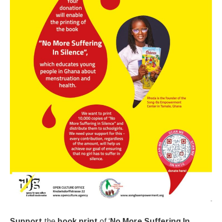
Support
the
book print
of ‘
No More Suffering In